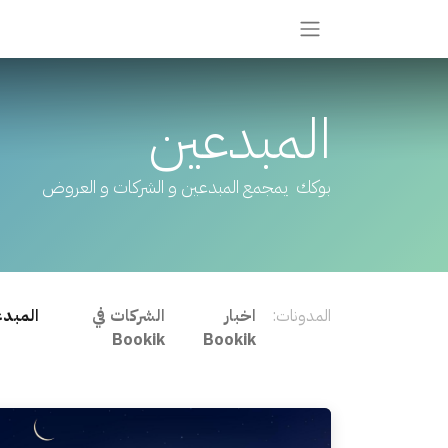
المبدعين
بوكك يمجمع المبدعين و الشركات و العروض
المدونات:
اخبار
الشركات في
المبد
Bookik
Bookik