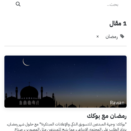
1 مقال
رمضان
×
Rawan
رمضان مع بوكك
"بوكك: وجهة المبدعين للتسويق الذكي والإعلانات المبتكرة!" مع حلول شهر رمضان،
يزداد الطلب على المحتوى الإبداعي، مما يتيح للمبدعين مثل المصورين، صناع