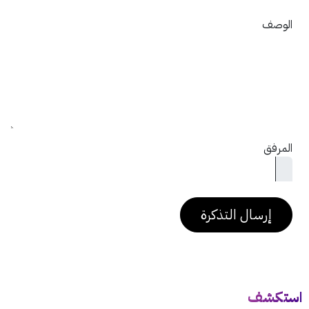
الوصف
المرفق
إرسال التذكرة
استكشف