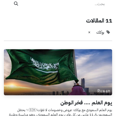
11 المقالات
بوكك
×
Rawan
يوم العلم .... فخر الوطن
يوم العلم السعودي مع بوكك: عروض وخصومات لا تفوّت! 🇸🇦✨ يحتفل
السعوديون في 11 مارس من كل عام بـ يوم العلم السعودي ، وهو مناسبة وطنية