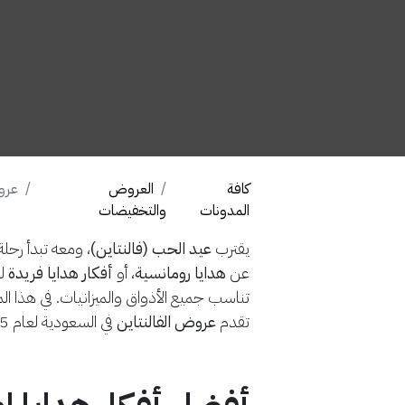
كافة
العروض
عروض
المدونات
والتخفيضات
يقترب
عيد الحب (فالنتاين)
، ومعه تبدأ رحل
عن
هدايا رومانسية
، أو
أفكار هدايا فريدة
لش
تناسب جميع الأذواق والميزانيات. في هذا
تقدم
عروض الفالنتاين
في السعودية لعام 2025.