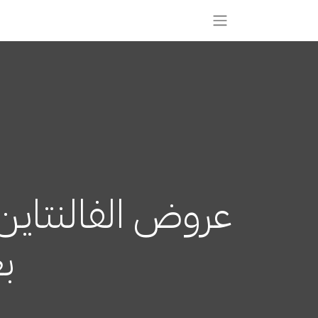
عروض الفالنتاين 
بع