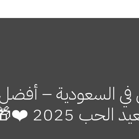
في السعودية – أفضل ا
يد الحب 2025 ❤️🎁